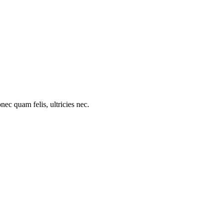
c quam felis, ultricies nec.