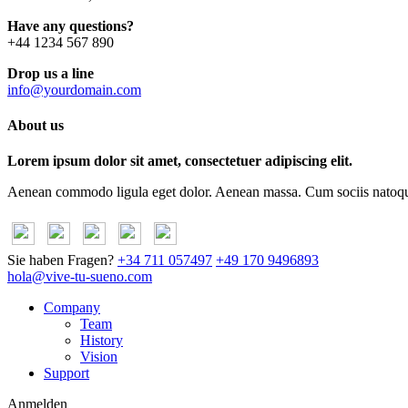
Have any questions?
+44 1234 567 890
Drop us a line
info@yourdomain.com
About us
Lorem ipsum dolor sit amet, consectetuer adipiscing elit.
Aenean commodo ligula eget dolor. Aenean massa. Cum sociis natoque p
Sie haben Fragen?
+34 711 057497
+49 170 9496893
hola@vive-tu-sueno.com
Company
Team
History
Vision
Support
Anmelden