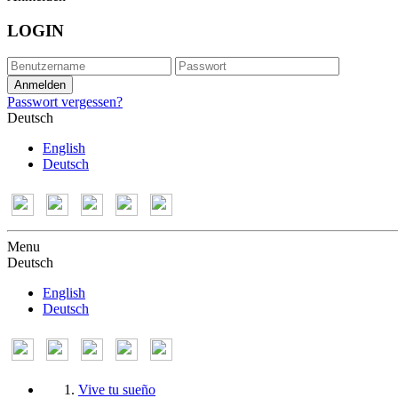
LOGIN
Passwort vergessen?
Deutsch
English
Deutsch
Menu
Deutsch
English
Deutsch
Vive tu sueño