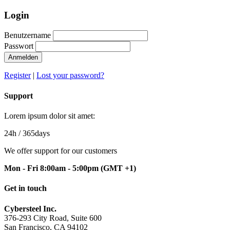
Login
Benutzername
Passwort
Anmelden
Register
|
Lost your password?
Support
Lorem ipsum dolor sit amet:
24h
/ 365days
We offer support for our customers
Mon - Fri 8:00am - 5:00pm
(GMT +1)
Get in touch
Cybersteel Inc.
376-293 City Road, Suite 600
San Francisco, CA 94102