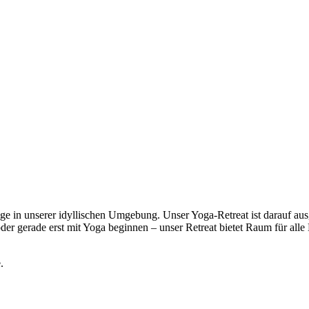
e in unserer idyllischen Umgebung. Unser Yoga-Retreat ist darauf ausg
 oder gerade erst mit Yoga beginnen – unser Retreat bietet Raum für al
.