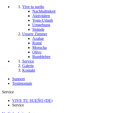
Vive tu sueño
Nachhaltigkeit
Aktivitäten
Yoga-Urlaub
Umgebung
Strände
Unsere Zimmer
Azahar
Romé
Morucha
Olivo
Bumblebee
Service
Galerie
Kontakt
Support
Testimonials
Service
VIVE TU SUEÑO (DE)
Service