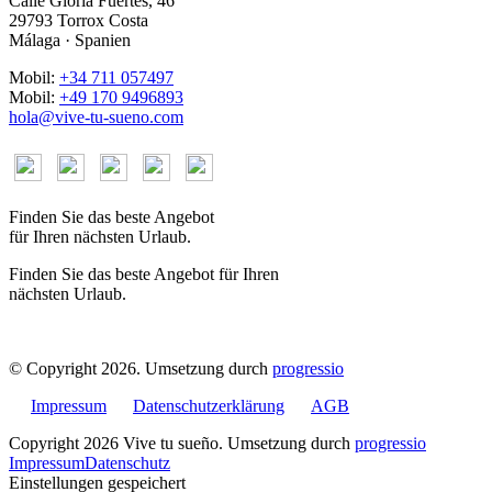
Calle Gloria Fuertes, 46
29793 Torrox Costa
Málaga · Spanien
Mobil:
+34 711 057497
Mobil:
+49 170 9496893
hola@vive-tu-sueno.com
Finden Sie das beste Angebot
für Ihren nächsten Urlaub.
Finden Sie das beste Angebot für Ihren
nächsten Urlaub.
© Copyright 2026. Umsetzung durch
progressio
Impressum
Datenschutzerklärung
AGB
Copyright 2026 Vive tu sueño. Umsetzung durch
progressio
Impressum
Datenschutz
Einstellungen gespeichert