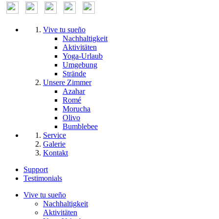
Vive tu sueño
Nachhaltigkeit
Aktivitäten
Yoga-Urlaub
Umgebung
Strände
Unsere Zimmer
Azahar
Romé
Morucha
Olivo
Bumblebee
Service
Galerie
Kontakt
Support
Testimonials
Vive tu sueño
Nachhaltigkeit
Aktivitäten