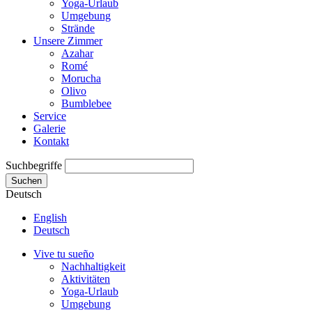
Yoga-Urlaub
Umgebung
Strände
Unsere Zimmer
Azahar
Romé
Morucha
Olivo
Bumblebee
Service
Galerie
Kontakt
Suchbegriffe
Suchen
Deutsch
English
Deutsch
Vive tu sueño
Nachhaltigkeit
Aktivitäten
Yoga-Urlaub
Umgebung