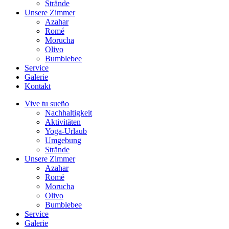
Strände
Unsere Zimmer
Azahar
Romé
Morucha
Olivo
Bumblebee
Service
Galerie
Kontakt
Vive tu sueño
Nachhaltigkeit
Aktivitäten
Yoga-Urlaub
Umgebung
Strände
Unsere Zimmer
Azahar
Romé
Morucha
Olivo
Bumblebee
Service
Galerie