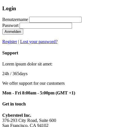
Login
Benutzername
Passwort
Anmelden
Register
|
Lost your password?
Support
Lorem ipsum dolor sit amet:
24h
/ 365days
We offer support for our customers
Mon - Fri 8:00am - 5:00pm
(GMT +1)
Get in touch
Cybersteel Inc.
376-293 City Road, Suite 600
San Francisco, CA 94102