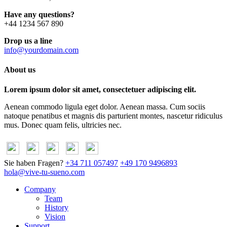
Have any questions?
+44 1234 567 890
Drop us a line
info@yourdomain.com
About us
Lorem ipsum dolor sit amet, consectetuer adipiscing elit.
Aenean commodo ligula eget dolor. Aenean massa. Cum sociis
natoque penatibus et magnis dis parturient montes, nascetur ridiculus
mus. Donec quam felis, ultricies nec.
Sie haben Fragen?
+34 711 057497
+49 170 9496893
hola@vive-tu-sueno.com
Company
Team
History
Vision
Support